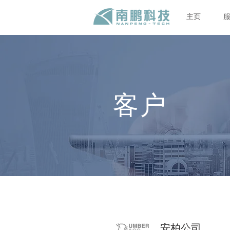
主页
客户
安柏公司