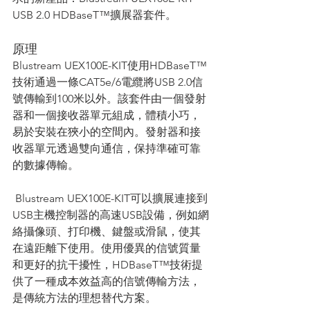
USB 2.0 HDBaseT™擴展器套件。
原理
Blustream UEX100E-KIT使用HDBaseT™
技術通過一條CAT5e/6電纜將USB 2.0信
號傳輸到100米以外。該套件由一個發射
器和一個接收器單元組成，體積小巧，
易於安裝在狹小的空間內。發射器和接
收器單元透過雙向通信，保持準確可靠
的數據傳輸。
 Blustream UEX100E-KIT可以擴展連接到
USB主機控制器的高速USB設備，例如網
絡攝像頭、打印機、鍵盤或滑鼠，使其
在遠距離下使用。使用優異的信號質量
和更好的抗干擾性，HDBaseT™技術提
供了一種成本效益高的信號傳輸方法，
是傳統方法的理想替代方案。