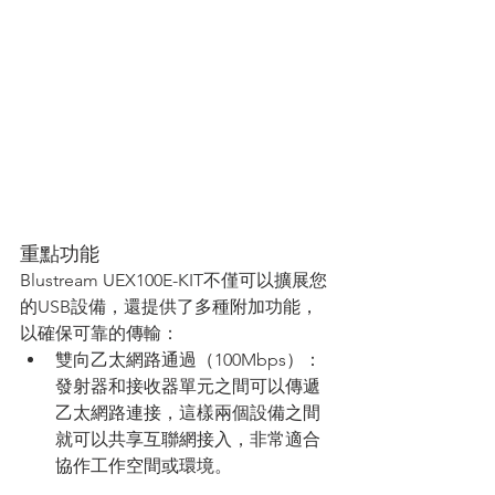
重點功能
Blustream UEX100E-KIT不僅可以擴展您
的USB設備，還提供了多種附加功能，
以確保可靠的傳輸：
雙向乙太網路通過（100Mbps）：
發射器和接收器單元之間可以傳遞
乙太網路連接，這樣兩個設備之間
就可以共享互聯網接入，非常適合
協作工作空間或環境。