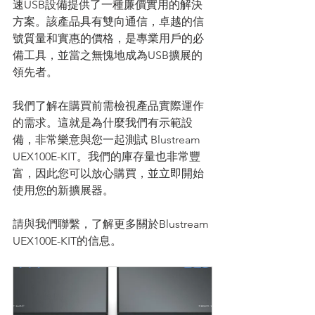
速USB設備提供了一種廉價實用的解決
方案。該產品具有雙向通信，卓越的信
號質量和實惠的價格，是專業用戶的必
備工具，並當之無愧地成為USB擴展的
領先者。
我們了解在購買前需檢視產品實際運作
的需求。這就是為什麼我們有示範設
備，非常樂意與您一起測試 Blustream 
UEX100E-KIT。我們的庫存量也非常豐
富，因此您可以放心購買，並立即開始
使用您的新擴展器。
請與我們聯繫，了解更多關於Blustream 
UEX100E-KIT的信息。