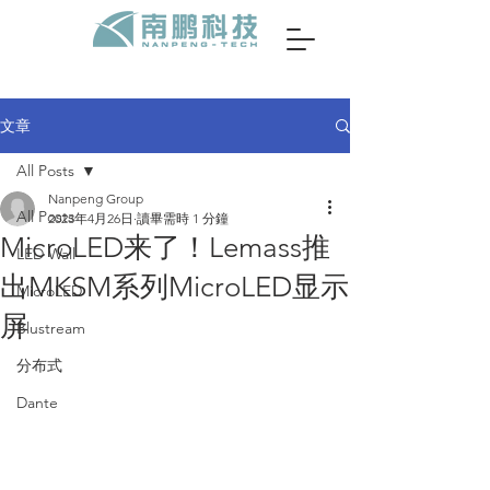
文章
All Posts
Nanpeng Group
All Posts
2023年4月26日
讀畢需時 1 分鐘
MicroLED来了！Lemass推
LED Wall
出MKSM系列MicroLED显示
MicroLED
屏
Blustream
分布式
Dante