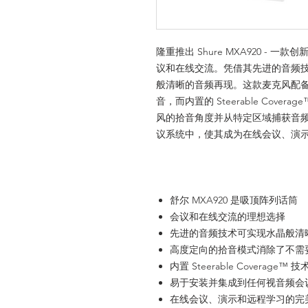
隆重推出 Shure MXA920 -
议和在线交流。凭借其先进的音频技术
般清晰的音频再现。这款麦克风配
音，而内置的 Steerable Cov
风的拾音角度并从特定区域捕获音频。
议系统中，使其成为在线会议、演
舒尔 MXA920 是吸顶阵列话筒
会议和在线交流的理想选择
先进的音频技术可实现水晶般清
高度定向的拾音模式消除了不需
内置 Steerable Coverag
易于安装并集成到任何视音频会
在线会议、演示和远程学习的完