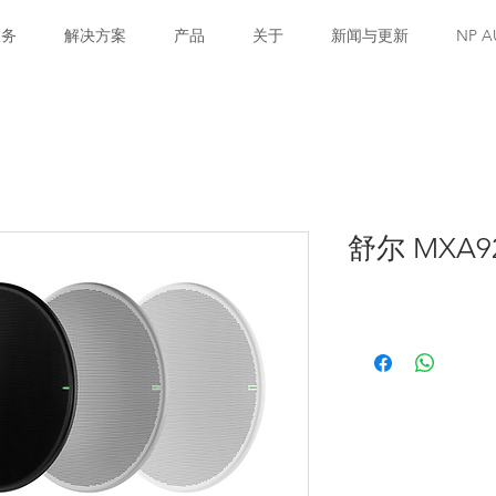
服务
解决方案
产品
关于
新闻与更新
NP A
舒尔 MXA