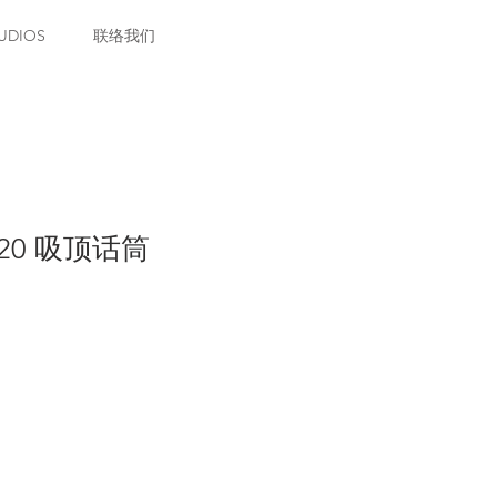
UDIOS
联络我们
920 吸顶话筒